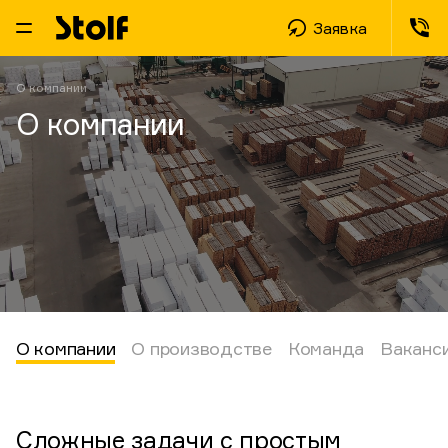
Заявка
О компании
О компании
О компании
О производстве
Команда
Ваканс
Сложные задачи с простым