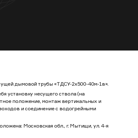
ущей дымовой трубы «ТДСУ-2х500-40м-1в».
бя установку несущего ствола (на
тное положение, монтаж вертикальных и
азоходов и соединение с водогрейными
ожена: Московская обл., г. Мытищи, ул. 4-я