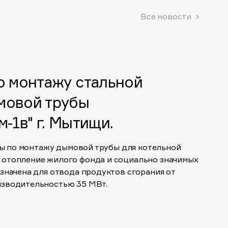
Все новости
о монтажу стальной
мовой трубы
-1в" г. Мытищи.
оты по монтажу дымовой трубы для котельной
 отопление жилого фонда и социально значимых
значена для отвода продуктов сгорания от
изводительностью 35 МВт.