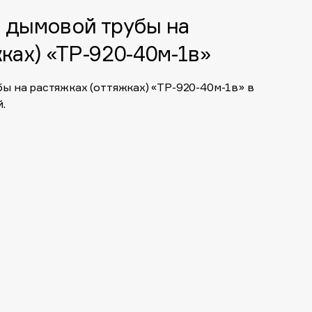
 дымовой трубы на
ках) «ТР-920-40м-1в»
ы на растяжках (оттяжках) «ТР-920-40м-1в» в
.