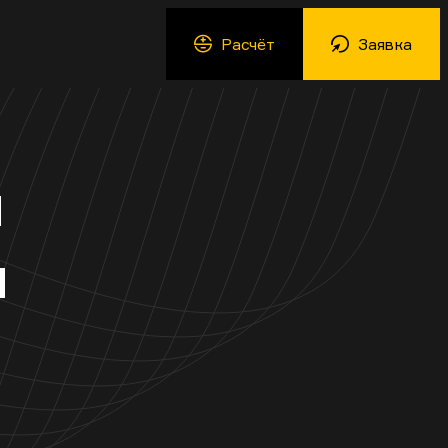
Расчёт
Заявка
й
ы