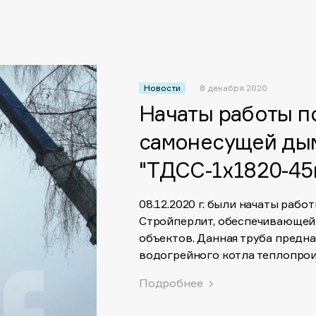
Новости
8 декабря 2020
Начаты работы п
самонесущей ды
"ТДСС-1х1820-45м
08.12.2020 г. были начаты раб
Стройперлит, обеспечивающей
объектов. Данная труба предна
водогрейного котла теплопро
Подробнее