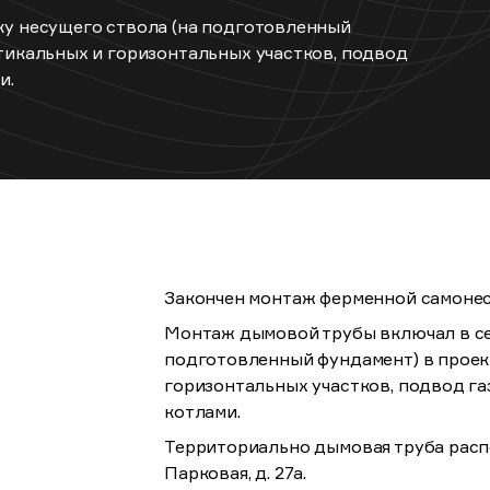
ку несущего ствола (на подготовленный
тикальных и горизонтальных участков, подвод
и.
Закончен монтаж ферменной самонес
Монтаж дымовой трубы включал в се
подготовленный фундамент) в проек
горизонтальных участков, подвод г
котлами.
Территориально дымовая труба распол
Парковая, д. 27а.