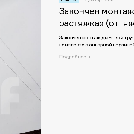
Новости
4 декабря 2020
Закончен монтаж
растяжках (оттяж
Закончен монтаж дымовой труб
комплекте с анкерной корзиной
Подробнее