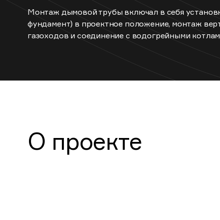
Монтаж дымовой трубы включал в себя установ
фундамент) в проектное положение, монтаж вер
газоходов и соединение с водогрейными котлам
О проекте