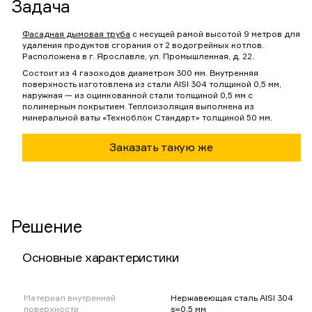
Задача
Фасадная дымовая труба
с несущей рамой высотой 9 метров для
удаления продуктов сгорания от 2 водогрейных котлов.
Расположена в г. Ярославле, ул. Промышленная, д. 22.
Состоит из 4 газоходов диаметром 300 мм. Внутренняя
поверхность изготовлена из стали AISI 304 толщиной 0,5 мм,
наружная — из оцинкованной стали толщиной 0,5 мм с
полимерным покрытием. Теплоизоляция выполнена из
минеральной ваты «Техноблок Стандарт» толщиной 50 мм.
Заказать такую же
Решение
Основные характеристики
Материал внутренней
Нержавеющая сталь AISI 304
поверхности
s=0,5 мм