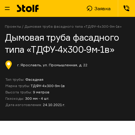
Заявка
Проекты
/
Дымовая труба фасадного типа «ТДФУ-4х300-9м-1в»
Дымовая труба фасадного
типа «ТДФУ-4х300-9м-1в»
г. Ярославль, ул. Промышленная, д. 22
Тип трубы:
Фасадная
Марка трубы:
ТДФУ-4х300-9м-1в
Высота трубы:
9 метров
Газоходы:
300 мм - 4 шт.
Дата изготовления:
24.10.2021 г.