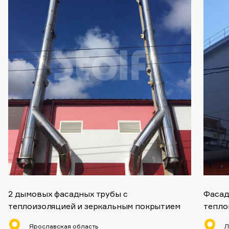
2 дымовых фасадных трубы с
Фасад
теплоизоляцией и зеркальным покрытием
тепло
Ярославская область
Л