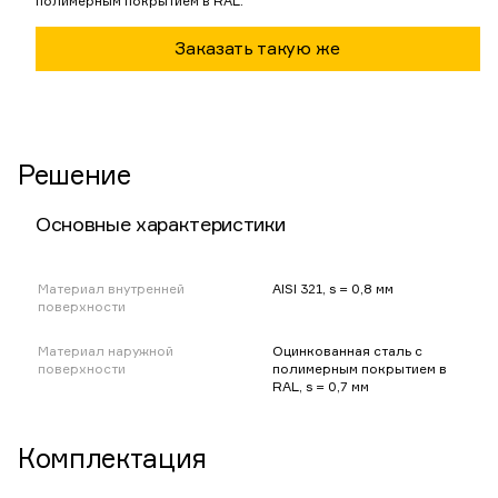
полимерным покрытием в RAL.
Заказать такую же
Решение
Основные характеристики
Материал внутренней
AISI 321, s = 0,8 мм
поверхности
Материал наружной
Оцинкованная сталь с
поверхности
полимерным покрытием в
RAL, s = 0,7 мм
Комплектация