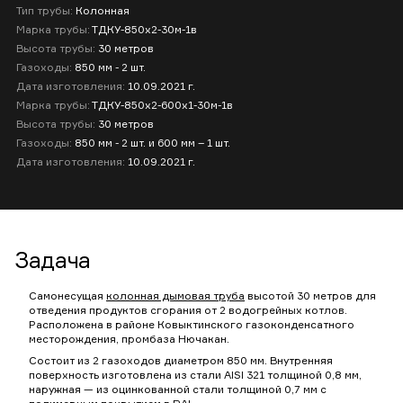
Тип трубы:
Колонная
Марка трубы:
ТДКУ-850х2-30м-1в
Высота трубы:
30 метров
Газоходы:
850 мм - 2 шт.
Дата изготовления:
10.09.2021 г.
Марка трубы:
ТДКУ-850х2-600х1-30м-1в
Высота трубы:
30 метров
Газоходы:
850 мм - 2 шт. и 600 мм – 1 шт.
Дата изготовления:
10.09.2021 г.
Задача
Самонесущая
колонная дымовая труба
высотой 30 метров для
отведения продуктов сгорания от 2 водогрейных котлов.
Расположена в районе Ковыктинского газоконденсатного
месторождения, промбаза Нючакан.
Состоит из 2 газоходов диаметром 850 мм. Внутренняя
поверхность изготовлена из стали AISI 321 толщиной 0,8 мм,
наружная — из оцинкованной стали толщиной 0,7 мм с