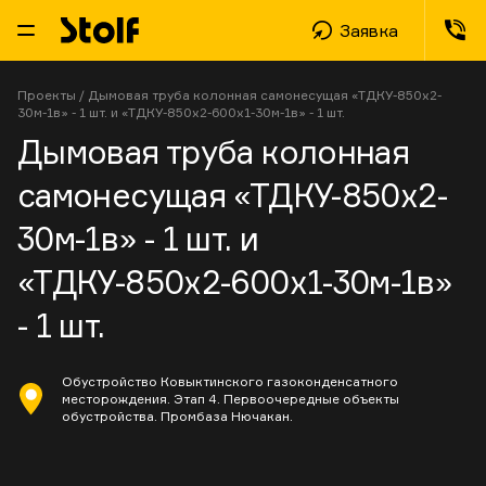
Заявка
Проекты
/
Дымовая труба колонная самонесущая «ТДКУ-850х2-
30м-1в» - 1 шт. и «ТДКУ-850х2-600х1-30м-1в» - 1 шт.
Дымовая труба колонная
самонесущая «ТДКУ-850х2-
30м-1в» - 1 шт. и
«ТДКУ-850х2-600х1-30м-1в»
- 1 шт.
Обустройство Ковыктинского газоконденсатного
месторождения. Этап 4. Первоочередные объекты
обустройства. Промбаза Нючакан.