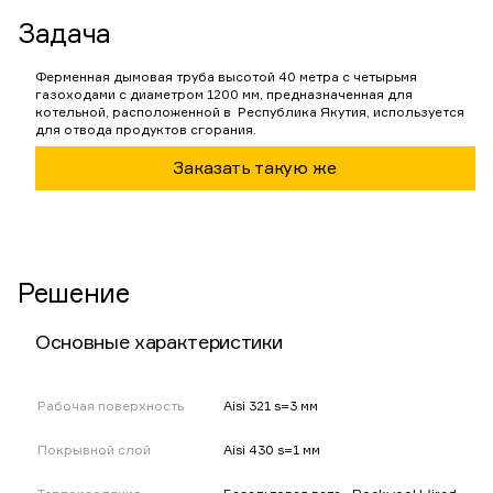
Задача
Ферменная дымовая труба высотой 40 метра с четырьмя
газоходами с диаметром 1200 мм, предназначенная для
котельной, расположенной в Республика Якутия, используется
для отвода продуктов сгорания.
Заказать такую же
Решение
Основные характеристики
Рабочая поверхность
Aisi 321 s=3 мм
Покрывной слой
Aisi 430 s=1 мм