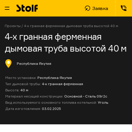
Заявка
Проекты
/
4-х гранная ферменная дымовая труба высотой 40 м
4-х гранная ферменная
дымовая труба высотой 40 м
Республика Якутия
Место установки:
Республика Якутия
Тип дымовой трубы:
4-х гранная ферменная
Высота:
40 м
Материал несущей конструкции:
Основной - Сталь 09г2с
Вид используемого основного топлива котельной:
Уголь
Дата изготовления:
03.02.2025