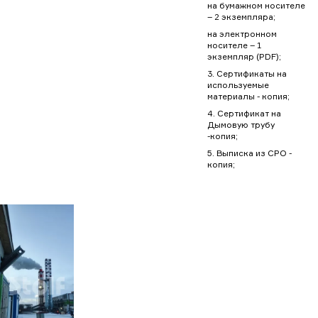
на бумажном носителе
– 2 экземпляра;
на электронном
носителе – 1
экземпляр (PDF);
3. Сертификаты на
используемые
материалы - копия;
4. Сертификат на
Дымовую трубу
-копия;
5. Выписка из СРО -
копия;