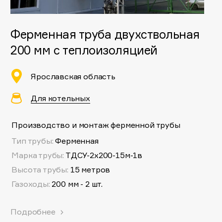
Ферменная труба двухствольная
200 мм с теплоизоляцией
Ярославская область
Для котельных
Производство и монтаж ферменной трубы
Тип трубы:
Ферменная
Марка трубы:
ТДСУ-2х200-15м-1в
Высота трубы:
15 метров
Газоходы:
200 мм - 2 шт.
Подробнее