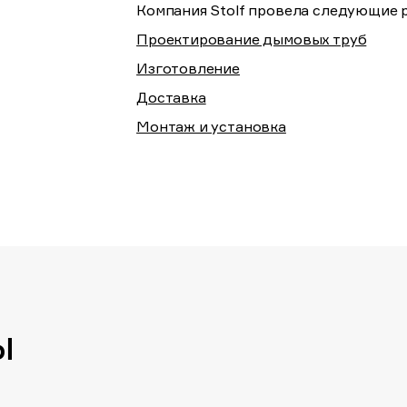
Компания Stolf провела следующие 
Проектирование дымовых труб
Изготовление
Доставка
Монтаж и установка
ы