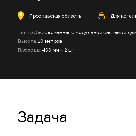
Ярославская область
Для котел
Тип трубы:
ферменная с модульной системой ды
Высота:
10 метров
Газоходы:
400 мм – 2 шт
Задача