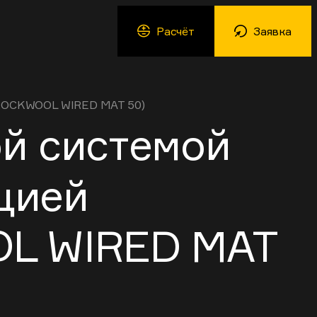
Расчёт
Заявка
 ROCKWOOL WIRED MAT 50)
ой системой
цией
OL WIRED MAT