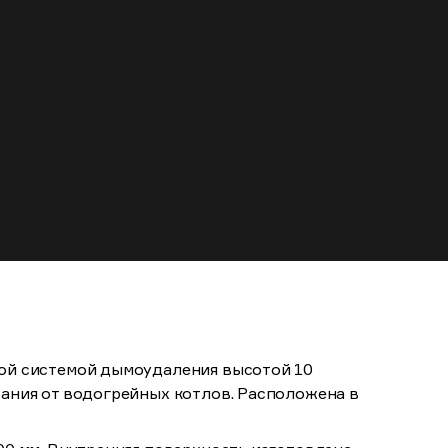
ой системой дымоудаления высотой 10
ания от водогрейных котлов. Расположена в