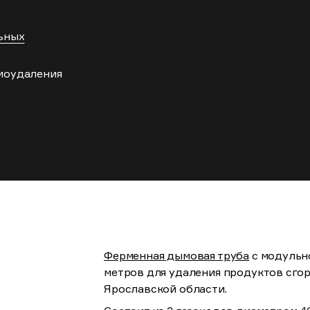
ьных
моудаления
Ферменная дымовая труба
с модульн
метров для удаления продуктов сгор
Ярославской области.