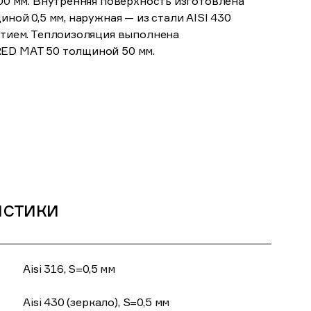
00 мм. Внутренняя поверхность изготовлена
ной 0,5 мм, наружная — из стали AISI 430
ытием. Теплоизоляция выполнена
ED MAT 50 толщиной 50 мм.
истики
Aisi 316, S=0,5 мм
Aisi 430 (зеркало), S=0,5 мм