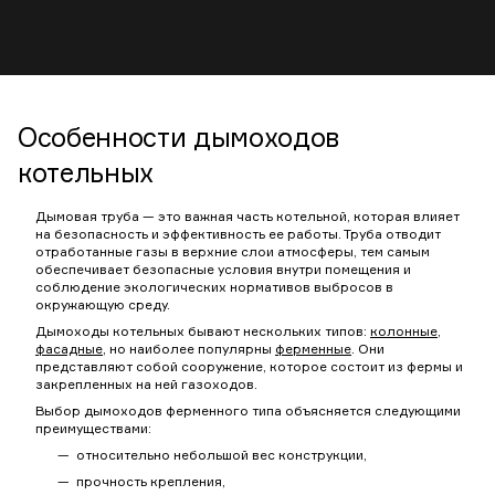
Особенности дымоходов
котельных
Дымовая труба — это важная часть котельной, которая влияет
на безопасность и эффективность ее работы. Труба отводит
отработанные газы в верхние слои атмосферы, тем самым
обеспечивает безопасные условия внутри помещения и
соблюдение экологических нормативов выбросов в
окружающую среду.
Дымоходы котельных бывают нескольких типов:
колонные
,
фасадные
, но наиболее популярны
ферменные
. Они
представляют собой сооружение, которое состоит из фермы и
закрепленных на ней газоходов.
Выбор дымоходов ферменного типа объясняется следующими
преимуществами:
относительно небольшой вес конструкции,
прочность крепления,