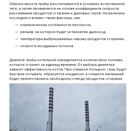
Обычно высота трубы рассчитывается в условиях естественной
тяги, а затем проверяется на основе коэффициента скорости
рассеивания продуктов сгорания и дымовых газов. На величину
последнего влияют такие факторы, как:
климатические особенности местности,
рельеф, на котором будет установлен дымоход,
температура выбрасываемых наружу продуктов сгорания,
скорость воздушных потоков.
Диаметр трубы котельной определяется количеством топлива,
которое сгорает за единицу времени. От выбора диаметра
зависит эффективность котла. При слишком большом, газы будут
быстрее остывать, образуется конденсат, а слишком маленький
будет препятствовать свободному отводу продуктов сгорания.