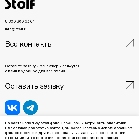
8 800 300 63 64
info@stolf.ru
Все контакты
Оставьте заявку и менеджеры свяжутся
с вами в удобное для вас время
Оставить заявку
На сайте используются файлы cookies и инструменты аналитики.
Продолжая работать с сайтом, вы соглашаетесь с использованием
ООО «Штольф»
2026
файлов cookies и других персональных данных, в соответствии
г. Москва, Каширское шоссе, дом 3, корп.2, стр. 2, помещение 1, 6
с
Политикой в отношении обработки персональных данных
.