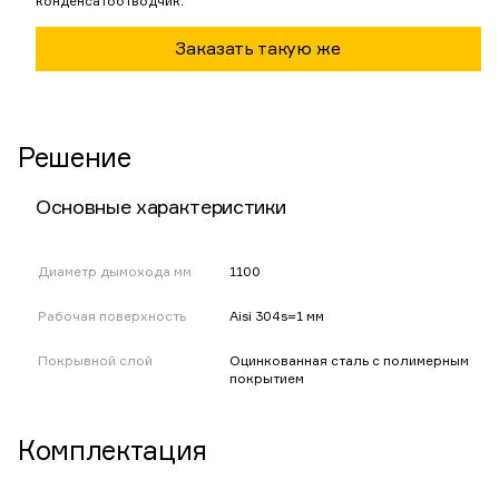
конденсатоотводчик.
Заказать такую же
Решение
Основные характеристики
Диаметр дымохода мм
1100
Рабочая поверхность
Aisi 304s=1 мм
Покрывной слой
Оцинкованная сталь с полимерным
покрытием
Комплектация