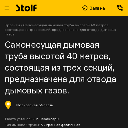
Заявка
Проекты
/
Самонесущая дымовая труба высотой 40 метров,
состоящая из трех секций, предназначена для отвода дымовых
газов.
Самонесущая дымовая
труба высотой 40 метров,
состоящая из трех секций,
предназначена для отвода
дымовых газов.
Московская область
Место установки:
г. Чебоксары
Тип дымовой трубы:
3-х гранная ферменная