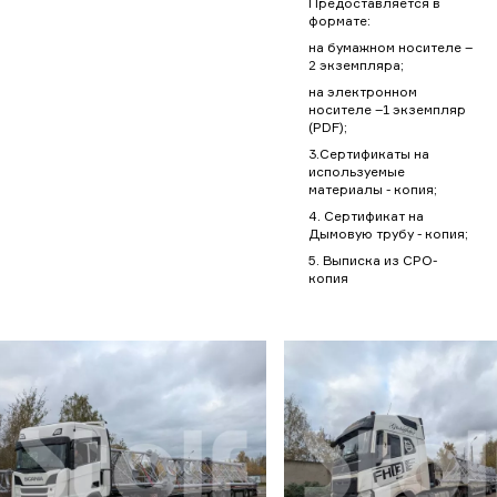
Предоставляется в
формате:
на бумажном носителе –
2 экземпляра;
на электронном
носителе –1 экземпляр
(PDF);
3.Сертификаты на
используемые
материалы - копия;
4. Сертификат на
Дымовую трубу - копия;
5. Выписка из СРО-
копия